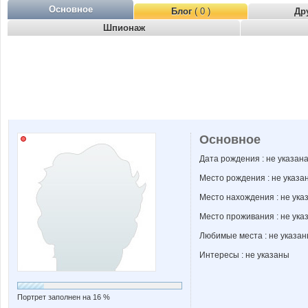
Основное
Блог
( 0 )
Др
Шпионаж
Основное
Дата рождения : не указан
Место рождения : не указа
Место нахождения : не ука
Место проживания : не ука
Любимые места : не указа
Интересы : не указаны
Портрет заполнен на 16 %