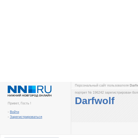
Персональный сайт пользователя
Darf
портрет № 196242 зарегистрирован боле
Darfwolf
Привет, Гость !
-
Войти
-
Зарегистрироваться